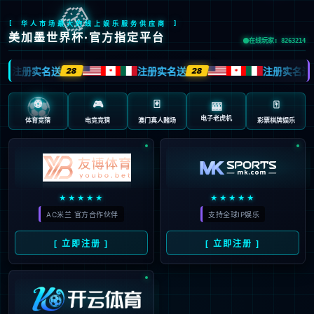
首页
/
欧冠
/
内容详情
亚特兰大主场稳健，尤文图斯客场
表现不佳！
admin
2026-04-12
184